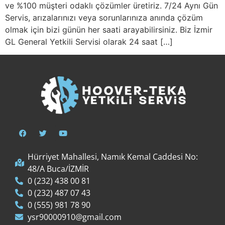
ve %100 müşteri odaklı çözümler üretiriz. 7/24 Aynı Gün
Servis, arızalarınızı veya sorunlarınıza anında çözüm
olmak için bizi günün her saati arayabilirsiniz. Biz İzmir
GL General Yetkili Servisi olarak 24 saat […]
Hürriyet Mahallesi, Namık Kemal Caddesi No:
48/A Buca/İZMİR
0 (232) 438 00 81
0 (232) 487 07 43
0 (555) 981 78 90
ysr90000910@gmail.com